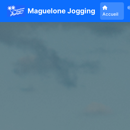
Maguelone Jogging
Accueil