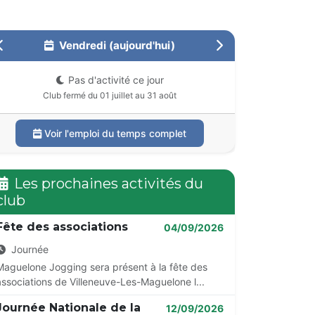
Vendredi (aujourd'hui)
Pas d'activité ce jour
Club fermé du 01 juillet au 31 août
Voir l'emploi du temps complet
Les prochaines activités du
club
Fête des associations
04/09/2026
Journée
Maguelone Jogging sera présent à la fête des
associations de Villeneuve-Les-Maguelone l...
Journée Nationale de la
12/09/2026