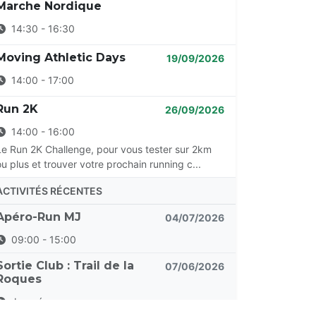
Marche Nordique
14:30 - 16:30
Moving Athletic Days
19/09/2026
14:00 - 17:00
Run 2K
26/09/2026
14:00 - 16:00
Le Run 2K Challenge, pour vous tester sur 2km
ou plus et trouver votre prochain running c...
ACTIVITÉS RÉCENTES
Apéro-Run MJ
04/07/2026
09:00 - 15:00
Sortie Club : Trail de la
07/06/2026
Roques
Journée