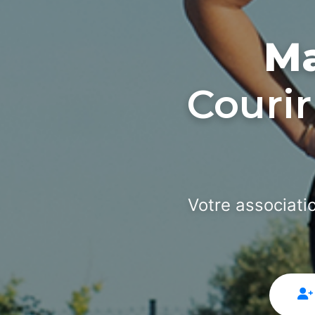
Ma
Courir
Votre associati