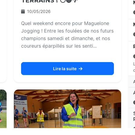
TERRAINS ! ⚪🔵🌴
10/05/2026
Quel weekend encore pour Maguelone
Jogging ! Entre les foulées de nos futurs
champions samedi et dimanche, et nos
coureurs éparpillés sur les senti...
Lire la suite