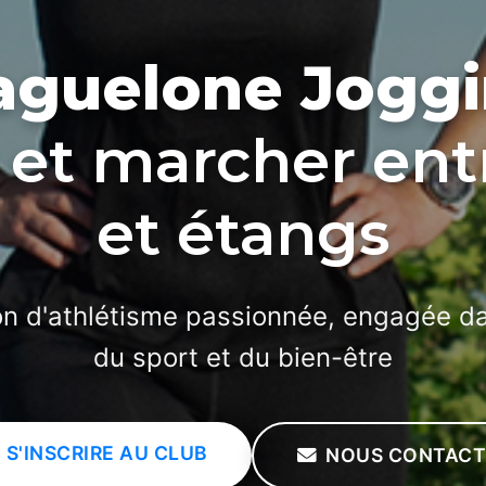
guelone Jogg
 et marcher en
et étangs
on d'athlétisme passionnée, engagée d
du sport et du bien-être
S'INSCRIRE AU CLUB
NOUS CONTACT