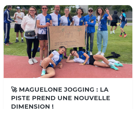
🚀 MAGUELONE JOGGING : LA
PISTE PREND UNE NOUVELLE
DIMENSION !
04/05/2026
Si nous avions fait quelques timides apparitions