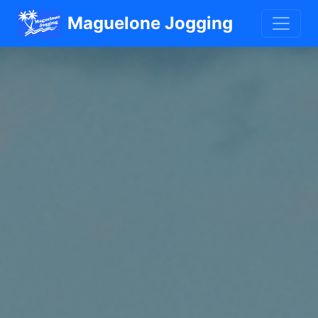
Maguelone Jogging