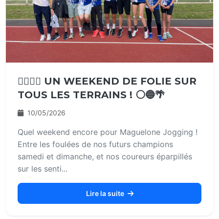
🏃‍♂️🏃‍♀️ UN WEEKEND DE FOLIE SUR
TOUS LES TERRAINS ! ⚪🔵🌴
10/05/2026
Quel weekend encore pour Maguelone Jogging !
Entre les foulées de nos futurs champions
samedi et dimanche, et nos coureurs éparpillés
sur les senti...
Lire la suite